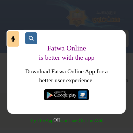
Fatwa Online
is better with the app
Download Fatwa Online App for a
عبادات
طہارت
وضو
کتب فتاوی
فتاوی اہل حدیث جلد 1
better user experience.
جرابوں پر مسح کرنا
OR
Try The App
Continue On The Web