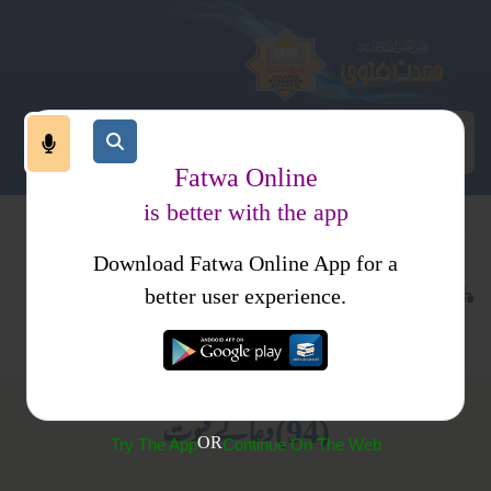
Fatwa Online
is better with the app
Download Fatwa Online App for a
عبادات
نماز
کتب فتاوی
better user experience.
اذکار وادعیہ
فتاوی صراط مستقیم (محمود احمد میر پوری)
(94) دعائے قنوت
OR
Try The App
Continue On The Web