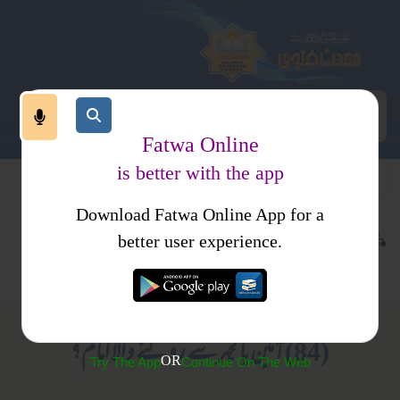
Fatwa Online
is better with the app
Download Fatwa Online App for a
عبادات
نماز
کتب فتاوی
better user experience.
متفرقات
فتاوی صراط مستقیم (محمود احمد میر پوری)
(84) آمین بالجہر سے روکنے والا امام؟
OR
Try The App
Continue On The Web