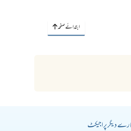
ابتدائے صفحہ
رے دیگر پراجیکٹ