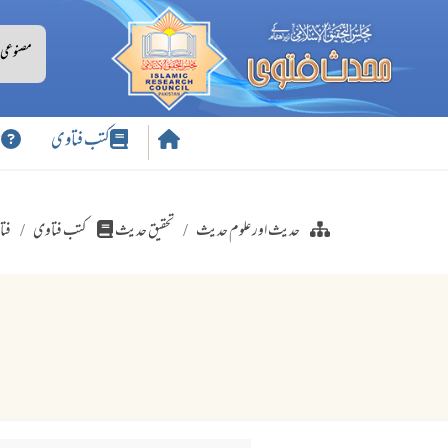
کتب فتاوی
س
حدیث اور علوم حدیث
تحقیق حدیث
کتب فتاوی
فتا