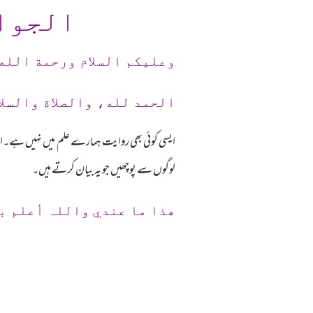
الجوا
وعلیکم السلام ورحمة الله
الحمد لله، والصلاة والسلا
لوگوں سے پوچھیں جو یہ بیان کرتے ہیں۔
ھذا ما عندي واللہ أعلم ب