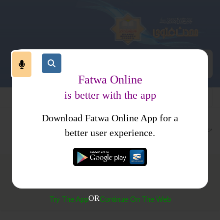
Fatwa Online
is better with the app
Download Fatwa Online App for a
متفرقات
کتب فتاوی
فتاوی علمیہ جلد 2
better user experience.
(61) نئے اسلامی سال کی مبارکباد دینا
OR
Try The App
Continue On The Web