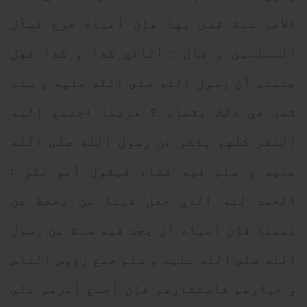
الأمر سنة قضى بها فإن أعياه خرج فسأل
المسلمين و قال : أتاني كذا و كذا فهل
علمتم أن رسول الله صلى الله عليه و سلم
قضى في ذلك بقضاء ؟ فربما اجتمع إليه
النفر كلهم يذكر عن رسول الله صلى الله
عليه و سلم فيه قضاء فيقول أبو بكر :
الحمد لله الذي جعل فينا من يحفظ عن
نبينا فإن أعياه أن يجد فيه سنة عن رسول
الله صلى الله عليه و سلم جمع رؤوس الناس
و خيارهم فاستشارهم فإن أجمع أمرهم على