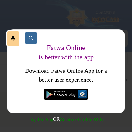
Fatwa Online
is better with the app
Download Fatwa Online App for a
عبادات
نماز
نماز قصر
better user experience.
سفر میں نماز قصر کا مسئلہ
OR
Try The App
Continue On The Web