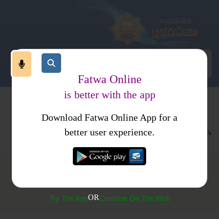
Fatwa Online
is better with the app
Download Fatwa Online App for a
عبادات
نماز
سجدہ سہو وشکر وتلاوت
better user experience.
سجدہ تلاوت کرتے وقت رفع یدین کا ثبوت
OR
Try The App
Continue On The Web