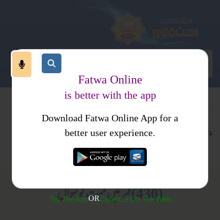
Fatwa Online
is better with the app
Download Fatwa Online App for a
عقیدہ و منہج
معاصر بدعی اور شرکیہ عقائد
کتب فتاوی
better user experience.
مسائل قبور
فتاوی ثنائیہ مدنیہ
(430) قبر میں میت کو سوال
OR
Try The App
Continue On The Web