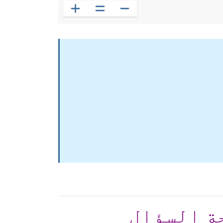
ة السؤال