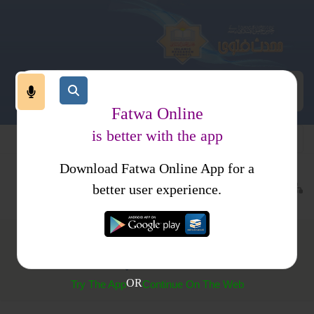
Fatwa Online
is better with the app
Download Fatwa Online App for a
عبادات
طہارت
متفرقات
better user experience.
حیض کے بعد غسل سے پہلے جماع کرنا
OR
Try The App
Continue On The Web