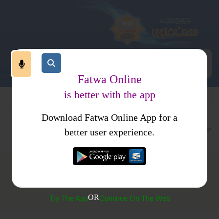
Fatwa Online
is better with the app
Download Fatwa Online App for a
متفرقات
کتب فتاوی
فتاوی ثنائیہ مدنیہ
better user experience.
(187) مسجد یا مدرسہ کے لیے سفیر کا چندہ مانگنا
OR
Try The App
Continue On The Web