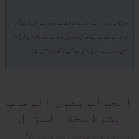
(ج)'' یہ مدرسہ اللہ کے سہارے اور تمہارے تعاون سے چل رہا ہے(گویا
کہ اللہ کے سہارے کے بعد بھی تعاون کی ضرورت ہے۔) کیا اس طرح بہتر
نہیں کہ کہا جائے:اللہ کی توفیق سے آپ کا تعاون حاصل ہے؟
الجواب بعون الوهاب
بشرط صحة السؤال
وعلیکم السلام ورحمة الله وبرکاته!