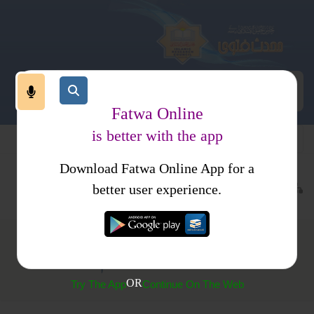
Fatwa Online
is better with the app
Download Fatwa Online App for a
عبادات
روزہ
اعتکاف
better user experience.
اعتکاف کی قضاء کا حکم
OR
Try The App
Continue On The Web