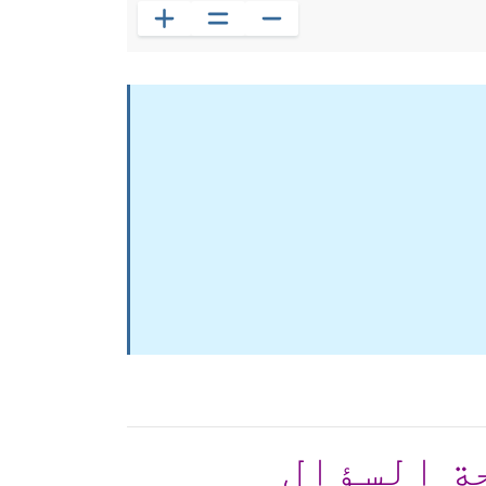
ة السؤال