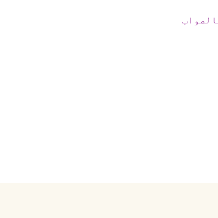
الصواب