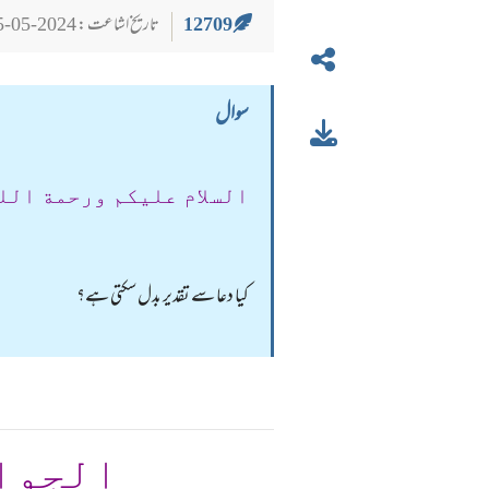
12709
تاریخ اشاعت : 2024-05-25
سوال
السلام عليكم ورحمة الل
کیا دعا سے تقدیر بدل سکتی ہے؟
الجوا