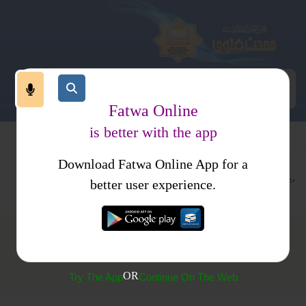
Fatwa Online
is better with the app
Download Fatwa Online App for a
متفرقات
کتب فتاوی
فتاوی اسلامیہ جلد 4
better user experience.
(229) چوری سے توبہ
OR
Try The App
Continue On The Web