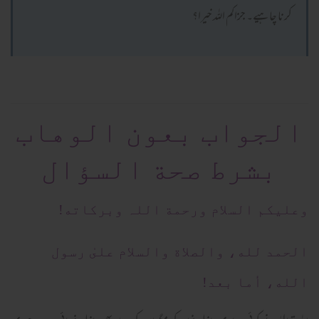
کرنا چاہیے۔ جزاکم اللہ خیرا؟
الجواب بعون الوهاب
بشرط صحة السؤال
وعلیکم السلام ورحمة اللہ وبرکاته!
الحمد لله، والصلاة والسلام علىٰ رسول
الله، أما بعد!