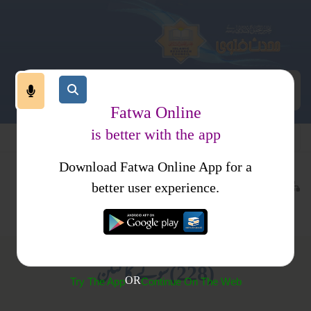
Fatwa Online
is better with the app
Download Fatwa Online App for a
اجتماعی نظام
معاشی نظام
کتب فتاوی
better user experience.
جدید مالی مسائل
فتاوی اسلامیہ جلد 4
(228) سونے کا کنگن
OR
Try The App
Continue On The Web