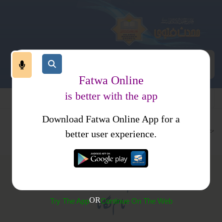
Fatwa Online
is better with the app
Download Fatwa Online App for a
متفرقات
کتب فتاوی
فتاوی اصحاب الحدیث جلد2
better user experience.
(469) بچوں کے نام رکھتے وقت عبد کے ساتھ اللہ کا
نام لگانا
OR
Try The App
Continue On The Web