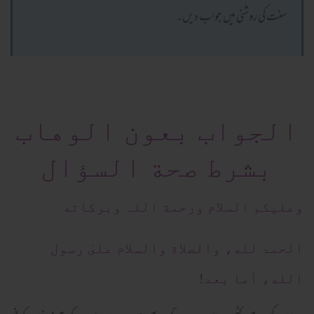
سنت کی روشنی میں جواب دیں۔
الجواب بعون الوهاب
بشرط صحة السؤال
وعلیکم السلام ورحمة اللہ وبرکاته
الحمد لله، والصلاة والسلام علىٰ رسول
الله، أما بعد!