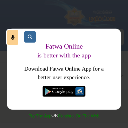
Fatwa Online
is better with the app
Download Fatwa Online App for a
متفرقات
کتب فتاوی
فتاوی اصحاب الحدیث جلد2
better user experience.
(423) کٹھن معاشی معاملات کی وجہ سے موت مانگنا
OR
Try The App
Continue On The Web