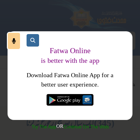
Fatwa Online
is better with the app
Download Fatwa Online App for a
معاملات
طلاق
کتب فتاوی
better user experience.
متفرقات
فتاوی اصحاب الحدیث جلد2
(345) ایک سال بعد بھی رجوع نہ کرنا
OR
Try The App
Continue On The Web