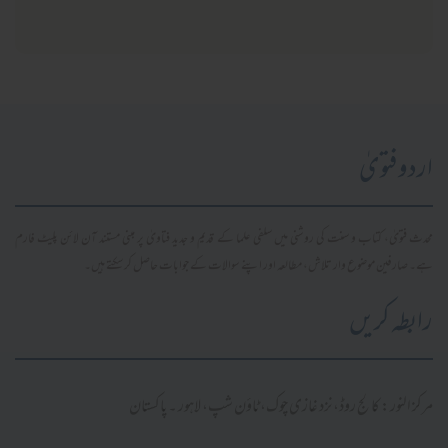
اردو فتویٰ
محدث فتویٰ، کتاب و سنت کی روشنی میں سلفی علما کے قدیم و جدید فتاویٰ پر مبنی مستند آن لائن پلیٹ فارم
ہے۔ صارفین موضوع وار تلاش، مطالعہ اور اپنے سوالات کے جوابات حاصل کر سکتے ہیں۔
رابطہ کریں
مرکز النور: کالج روڈ، نزد غازی چوک، ٹاؤن شپ، لاہور ۔ پاکستان