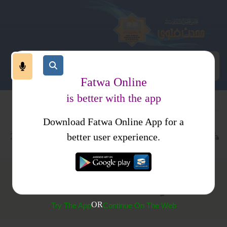
Fatwa Online
is better with the app
Download Fatwa Online App for a
معاملات
طلاق
خلع
کتب فتاوی
فتاوی اصحاب الحدیث جلد2
better user experience.
(329) تنسیخ نکاح کے بعد دوسری جگہ نکاح کرنا
OR
Try The App
Continue On The Web