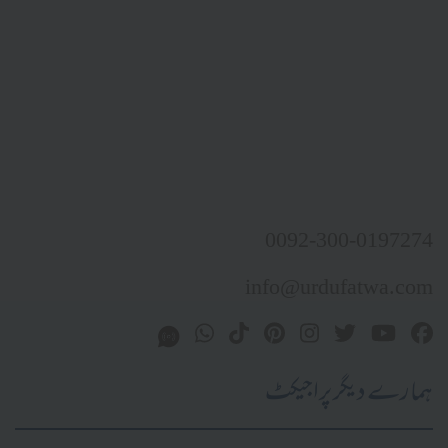
0092-300-0197274
info@urdufatwa.com
ہمارے دیگر پراجیکٹ