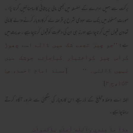
برکت سے ہمیں ادارے کے سلسلہ میں کبھی مالی پریشانی کاسامنانہیں کرنا پڑا ۔
صورت مسئولہ میں بنک سے سودی شرح پر قرضہ لے کرکاروبار کرنے والے کامالی
تعاون قبول نہیں کرناچاہیے اورنہ ہی ان کی دعوت کوقبول کرناچاہیے ۔حدیث میں
ہے:
’’جو چیز تجھے شک میں ڈالے اسے چھوڑ
کراس چیز کواختیار کیاجائے جوشک میں
نہیں ڈالتی۔ ‘‘ [مسند امام احمد، ص:
۱۵۳،ج ۳]
البتہ اسے وعظ وتبلیغ کے ذریعے اس کاروبار کی سنگینی سے ضرور آگاہ کرتے
رہناچاہیے ۔
ھذا ما عندي والله أعلم بالصواب