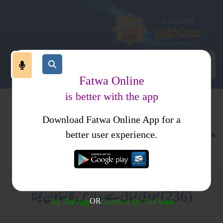
Fatwa Online
is better with the app
Download Fatwa Online App for a
اجتماعی نظام
معاشی نظام
کتب فتاوی
better user experience.
سود
فتاوی اصحاب الحدیث جلد2
(236) سود کی کمائی سے مدارس کا تعاون لینا
OR
Try The App
Continue On The Web