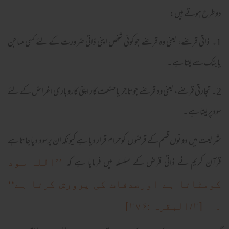
دوطرح ہوتے ہیں:
1۔ ذاتی قرضے، یعنی وہ قرضے جوکوئی شخص اپنی ذاتی ضرورت کے لئے کسی مہاجن
یابنک سے لیتا ہے ۔
2۔ تجارتی قرضے، یعنی وہ قرضے جوتاجر یا صنعت کار اپنی کاروباری اغراض کے لئے
سودپر لیتا ہے ۔
شریعت میں دونوں قسم کے قرضوں کوحرام قرار دیا ہے کیونکہ ان پرسود دیاجاتا ہے
قرآن کریم نے ذاتی قرض کے سلسلہ میں فرمایا ہے کہ
’’اللہ سود
کومٹاتا ہے اورصدقات کی پرورش کرتا ہے‘‘
۔ [۲/البقرہ :۲۷۶]