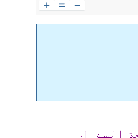
ة السؤال