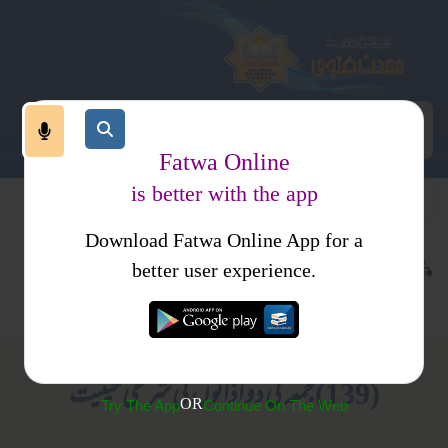
Fatwa Online
is better with the app
Download Fatwa Online App for a
عبادات
نماز
کتب فتاوی
better user experience.
اذان واقامت
فتاوی اصحاب الحدیث جلد2
(139) جمعہ کی دو اذانوں کی شرعی حیثیت
OR
Try The App
Continue On The Web