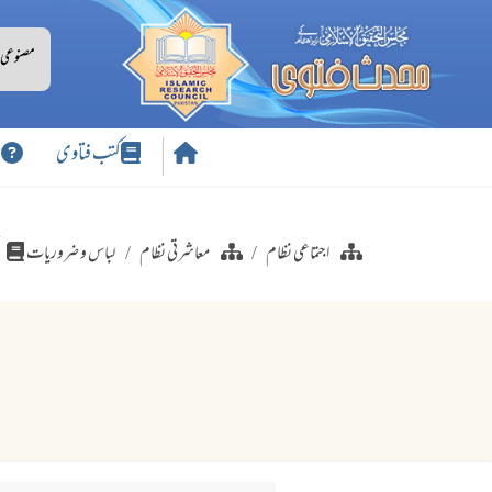
کتب فتاوی
س
اجتماعی نظام
معاشرتی نظام
لباس و ضروریات