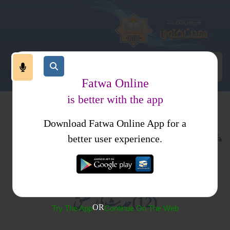
Fatwa Online
is better with the app
Download Fatwa Online App for a
حدیث اور علوم حدیث
کتب فتاوی
better user experience.
تحقیق حدیث
فتاوی اصحاب الحدیث جلد2
(12) حدیث کی تحقیق
OR
Try The App
Continue On The Web