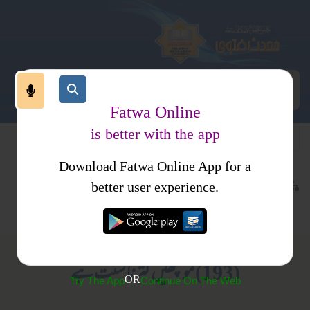
Fatwa Online
is better with the app
Download Fatwa Online App for a
اسلام اورتصوف
کتب فتاوی
better user experience.
اسلام کا تصور تزکیہ نفس
اتباع سنت
فتاویٰ الدین الخالص جلد 1
(193) مو نچھیں کترنا سنت ہے
OR
Try The App
Continue On The Web