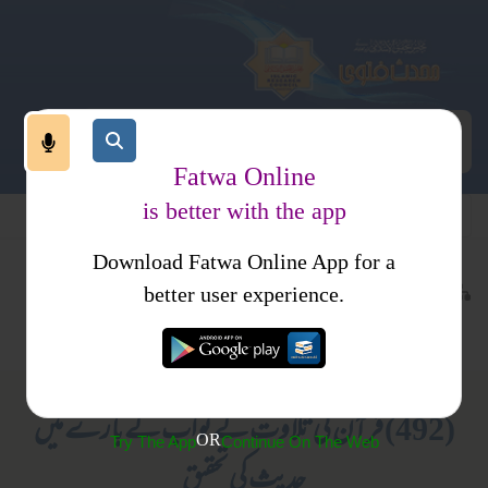
Fatwa Online
is better with the app
Download Fatwa Online App for a
حدیث اور علوم حدیث
کتب فتاوی
better user experience.
تحقیق حدیث
فتاویٰ اصحاب الحدیث جلد 1
(492) قرآن کی تلاوت کے ثواب کے بارے میں
OR
Try The App
Continue On The Web
حدیث کی تحقیق