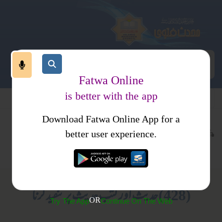
Fatwa Online
is better with the app
Download Fatwa Online App for a
حدیث اور علوم حدیث
کتب فتاوی
better user experience.
کتب حدیث
فتاویٰ اصحاب الحدیث جلد 1
(428) حدیث اور کتب حدیث پر تنقید کرنا
OR
Try The App
Continue On The Web