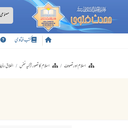
کتب فتاوی
س
اسلام اورتصوف
اسلام کا تصور تزکیہ نفس
اخلاق رذیلہ