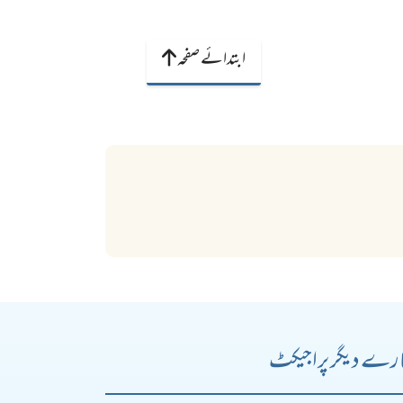
ابتدائے صفحہ
رے دیگر پراجیکٹ