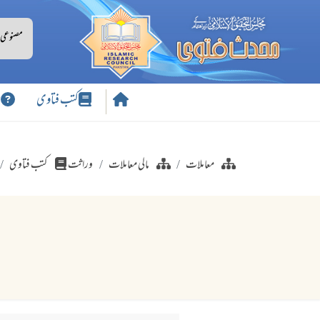
کتب فتاوی
س
معاملات
مالی معاملات
وراثت
کتب فتاوی