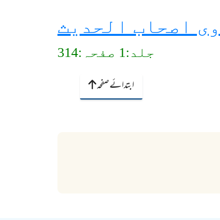
ی اصحاب الحدیث
جلد:1 صفحہ:314
ابتدائے صفحہ