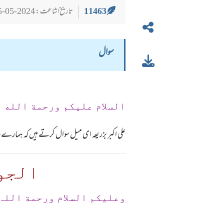
11463
تاریخ اشاعت : 2024-05-25
سوال
السلام عليكم ورحمة الله 
علی اکبر بزریعہ ای میل سوال کرتے ہیں کہ ہمارے والد
الجو
وعلیکم السلام ورحمة اللہ