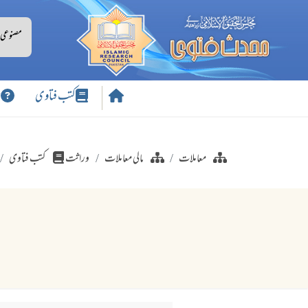
کتب فتاوی
س
معاملات
مالی معاملات
وراثت
کتب فتاوی