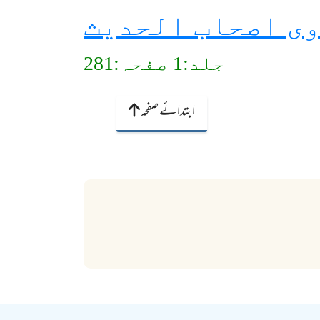
ی اصحاب الحدیث
جلد:1 صفحہ:281
ابتدائے صفحہ