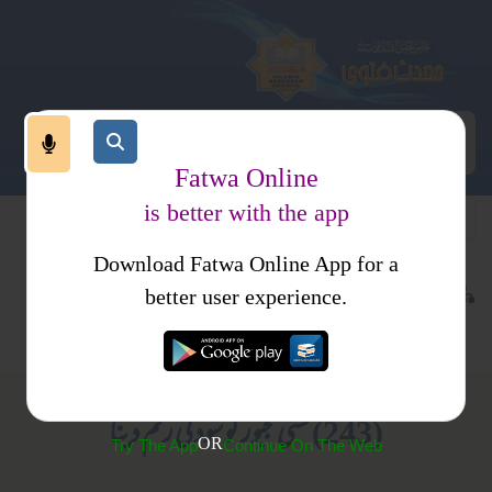
Fatwa Online
is better with the app
Download Fatwa Online App for a
اجتماعی نظام
معاشی نظام
کتب فتاوی
better user experience.
سود
فتاویٰ اصحاب الحدیث جلد 1
(243) کسی مجبور کو سود کی رقم دینا
OR
Try The App
Continue On The Web