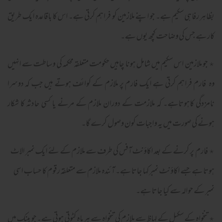
بظاہر رفاہی سکیم ہے۔ جو اپنے ملازمین کو فراہم کرتی ہے۔ اس کا باقاعدہ ایک طریق
کار ہے جس کی وضاحت کچھ یوں ہے۔
٭ جو ملازمین اس سکیم میں شامل ہونا چاہیں حکومت متعلقہ محکمہ کی وساطت سے انہیں
وہ فارم فراہم کرتی ہے ایک فارم پر ملازم کے کوائف ہوتے ہیں جب کہ دوسرا
نامزدگی کاہوتاہے۔ کہ ملازمت کے دوران ملازم کے مرنے یا کسی حادثہ کا شکار
ہونے کی صورت میں یہ واجبات کون وصول کرے گا۔
٭ فارم پر کرنے کے بعد اکاؤنٹ آفس کی طرف سے ملازم کے لئے ایک نمبر الاٹ
ہوتا ہے جسے اکاؤنٹ نمبرکہا جاتا ہے۔ آئندہ ملازم سے متعلقہ رقوم کا حساب اسی
نمبر کے حوالہ سے کیا جاتا ہے۔
٭ تنخواہ کے سکیل کے لہاظ سے ملازم کی تنخواہ سے ہر ماہ کٹوتی ہوتی ہے۔جو بینک میں