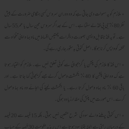
٭ ملازم کو یہ سہولت دی جاتی ہے کہ وہ دوران سروس کسی ہنگامی ضرورت کے پیش
نظر 80٪ جی پی فنڈ لے سکتا ہے۔ اس کے بعد اگر سروس تین سال یا عمر55 سال
ہے۔تو یہ فنڈ ناقابل واپسی بصورت دیگر اسے چھتیس اقساط میں ماہ بما ہ اپنی تنخواہ سے
محکمہ کو واپس کرنا ہوگا۔اصل کٹوتی بدستور جاری رہے گی۔
٭ اس فنڈ کا ملازم کی پنشن یا گریجویٹی سے کوئی تعلق نہیں ہے۔ ملازم کو اختیار ہوتا
ہے ک وہ اپنی پنشن کا 40٪ یکمشت وصول کرلےجسے گریجوٹی کہا جاتا ہے۔ اور
باقی 60 ٪ ماہ بماہ وصول کرتا رہے۔ یا یکمشت لینے کی بجائے وہ ماہ بما وصول
کرے۔اس صورت میں پنش کی مقدارزیادہ ہوگی۔
٭ اس کٹوتی پر ملنے والے سود کی شرح متعین نہیں ہوتی۔بلکہ 15 فیصد سے 20 فیصد
کے درمیان رہتی ہے البتہ جتنا سود ہوتا ہے اس پر مذید حکومت 30 فیصد کے حساب