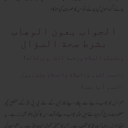
جائے اگر وصول کیا جائے تو اس کا مصرف کیا ہوگا؟
الجواب بعون الوهاب
بشرط صحة السؤال
وعلیکم السلام ورحمة اللہ وبرکاته!
الحمد لله، والصلاة والسلام علىٰ رسول
الله، أما بعد!
ہم اس کا جواب دینے سے پہلے اپنے قارئین کے لئے جی پی فنڈ کے متعلق کچھ
معلومات درج کرناچاہتے ہیں تاکہ جواب دیتے وقت اس کا کوئی پہلو تشنہ نہ رہے ۔یہ
لفظ جنرل پراویڈنٹ فنڈ کا مخفف ہے۔ جس کا معنی عمومی بچت فنڈ ہے۔ یہ حکومت کی