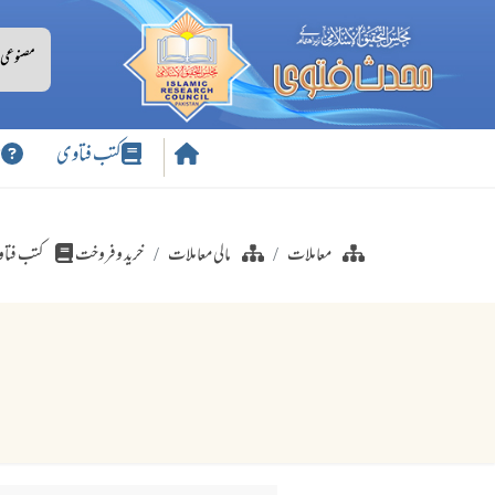
کتب فتاوی
س
معاملات
مالی معاملات
خرید وفروخت
کتب فتا