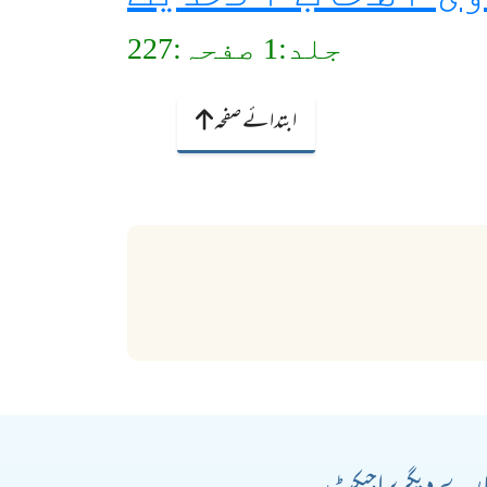
جلد:1 صفحہ:227
ابتدائے صفحہ