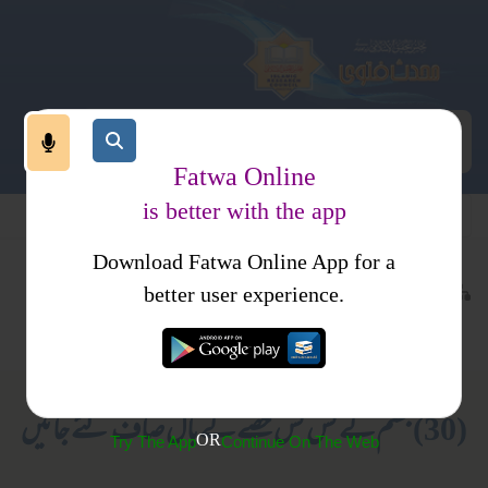
Fatwa Online
is better with the app
Download Fatwa Online App for a
عبادات
طہارت
کتب فتاوی
better user experience.
متفرقات
فتاویٰ اصحاب الحدیث جلد 1
(30) جسم کے کس کس حصے کے بال صاف کئے جائیں
OR
Try The App
Continue On The Web