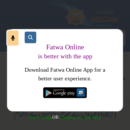
Fatwa Online
is better with the app
Download Fatwa Online App for a
اجتماعی نظام
معاشرتی نظام
کتب فتاوی
better user experience.
کھیل
فتاوی اسلامیہ جلد 4
(607) عیدوں کے موقع پر نمائشوں کے اہتمام
OR
Try The App
Continue On The Web