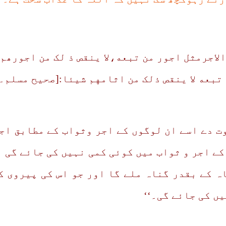
الاجرمثل اجور من تبعه،لا ینقص ذ لک من اجورھم
 تبعه لا ینقص ذلک من اثامهم شیئا:[صحیح مسلم۔
وت دے اسے ان لوگوں کے اجر وثواب کے مطابق اج
ے اجر و ثواب میں کوئی کمی نہیں کی جائے گی ا
ہ کے بقدر گناہ ملے گا اور جو اس کی پیروی ک
ں کی جائے گی۔‘‘