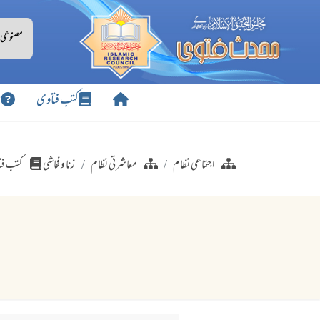
کتب فتاوی
س
اجتماعی نظام
معاشرتی نظام
زنا و فحاشی
کتب فت