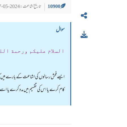
10900
تاریخ اشاعت : 2024-05-27
سوال
السلام عليكم ورحمة الل
ایسے فحش رسالوں کی اشاعت کے بارے مِیں کیا 
کام کرے یا اس کی تقسیم میں مدد کرے یا ا