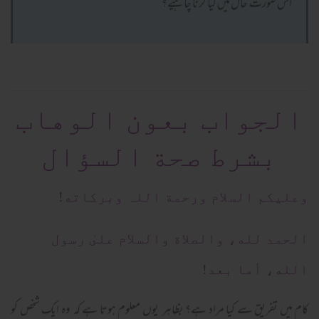
اس صورت حال میں کیا کرنا چاہیے؟
الجواب بعون الوهاب
بشرط صحة السؤال
وعلیکم السلام ورحمة اللہ وبرکاته!
الحمد لله، والصلاة والسلام علىٰ رسول
الله، أما بعد!
کام میں تفریق سے کیا مراد ہے؟ بظاہر یوں معلوم ہوتا ہے کہ وہ ایک شخص کو