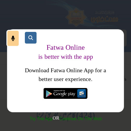
Fatwa Online
is better with the app
Download Fatwa Online App for a
اجتماعی نظام
معاشی نظام
کتب فتاوی
better user experience.
جدید مالی مسائل
فتاوی اسلامیہ جلد 4
(424) کام میں تفریق کرنا
OR
Try The App
Continue On The Web