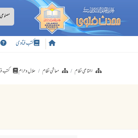
کتب فتاوی
س
اجتماعی نظام
معاشی نظام
حلال وحرام
کتب فت