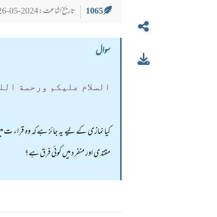
1065
تاریخ اشاعت : 2024-05-26
سوال
السلام عليكم ورحمة الل
کیا نمازی کے لیے یہ جائز ہے کہ وہ قراء ت 
مقتدی اور منفرد میں کوئی فرق ہے؟