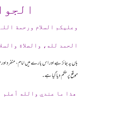
الجوا
وعلیکم السلام ورحمة اللہ
الحمد لله، والصلاة والسلا
ہاں یہ جائز ہے اور اس بارے میں امام، منفرد اور 
موقع پر حکم دیا گیا ہے۔
ھذا ما عندي والله أعلم 