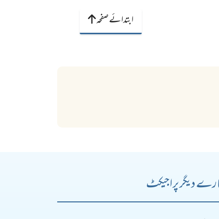
ابتدائے صفحہ
رے دیگر پراجیکٹ