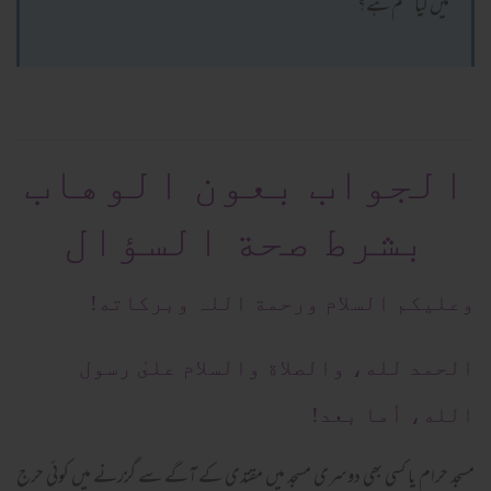
میں کیا حکم ہے؟
الجواب بعون الوهاب
بشرط صحة السؤال
وعلیکم السلام ورحمة اللہ وبرکاته!
الحمد لله، والصلاة والسلام علىٰ رسول
الله، أما بعد!
مسجد حرام یا کسی بھی دوسری مسجد میں مقتدی کے آگے سے گزرنے میں کوئی حرج