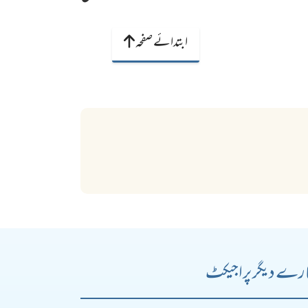
ابتدائے صفحہ
رے دیگر پراجیکٹ