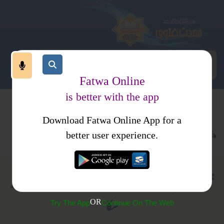
Fatwa Online
is better with the app
Download Fatwa Online App for a
عبادات
نماز
جمعہ وعیدین
better user experience.
خطیب خطبہ جمعہ کے دورا ن بیمار ہو گیا اور وہ نماز نہ پڑھ
سکا
OR
Try The App
Continue On The Web