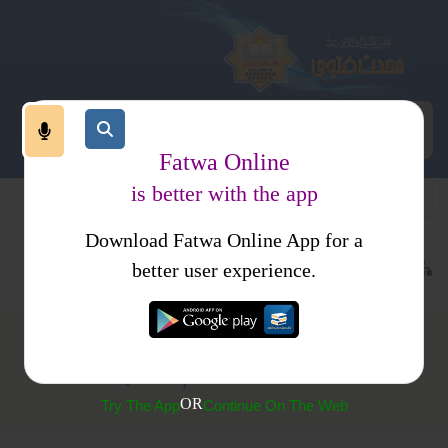
Fatwa Online
is better with the app
Download Fatwa Online App for a
عبادات
نماز
امامت
better user experience.
مسافروں کی مستقل امام کے پیچھے نماز
OR
Try The App
Continue On The Web