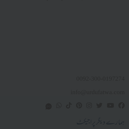
0092-300-0197274
info@urdufatwa.com
ہمارے دیگر پراجیکٹ