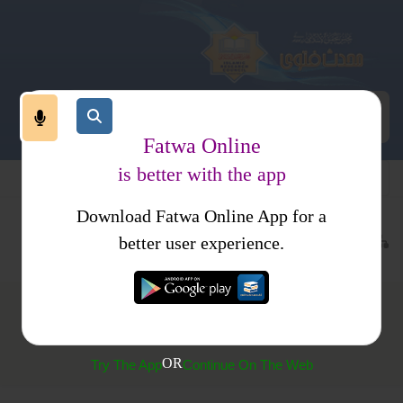
Fatwa Online
is better with the app
Download Fatwa Online App for a
عبادات
نماز
متفرقات
better user experience.
جہاں تک ہوسکے اللہ سے ڈرو
OR
Try The App
Continue On The Web