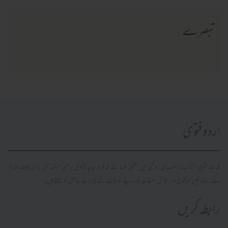
تبصرے
اردو فتویٰ
محدث فتویٰ، کتاب و سنت کی روشنی میں سلفی علما کے قدیم و جدید فتاویٰ پر مبنی مستند آن لائن پلیٹ فارم
ہے۔ صارفین موضوع وار تلاش، مطالعہ اور اپنے سوالات کے جوابات حاصل کر سکتے ہیں۔
رابطہ کریں