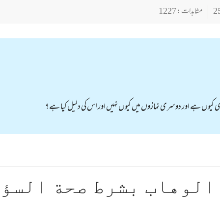
مشاہدات : 1227
 کیوں ہے اور دوسری نمازوں میں کیوں نہیں اور اس کی دلیل کیا ہے؟
الوهاب بشرط صحة السؤ