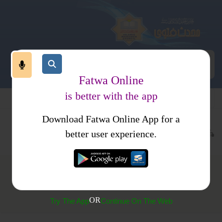
Fatwa Online
is better with the app
Download Fatwa Online App for a
عبادات
طہارت
حیض
better user experience.
جب حیض معمول سےزیادہ دنوں تک جاری رہے
OR
Try The App
Continue On The Web