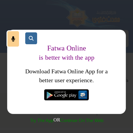
Fatwa Online
is better with the app
Download Fatwa Online App for a
عبادات
طہارت
وضو
better user experience.
شرم گاہ کا دھونا وضوء کا حصہ نہیں ہے
OR
Try The App
Continue On The Web