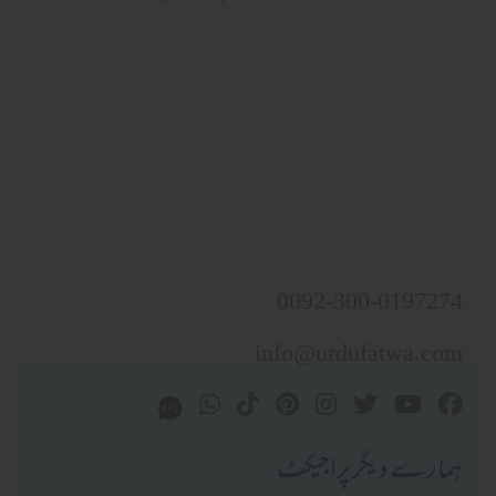
0092-300-0197274
info@urdufatwa.com
ہمارے دیگر پراجیکٹ