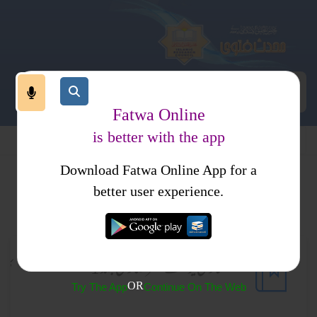
Fatwa Online
is better with the app
Download Fatwa Online App for a
فتاوی یوسف القرضاوی
better user experience.
فتاوی یوسف القرضاوی جلد 1
کل ف
OR
Try The App
Continue On The Web